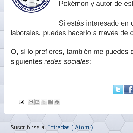
Pokémon y
autor de es
Si estás interesado en
laborales, puedes hacerlo a través de 
O
, si lo prefieres,
t
ambién me puedes co
siguientes
redes sociales
:
Suscribirse a:
Entradas ( Atom )