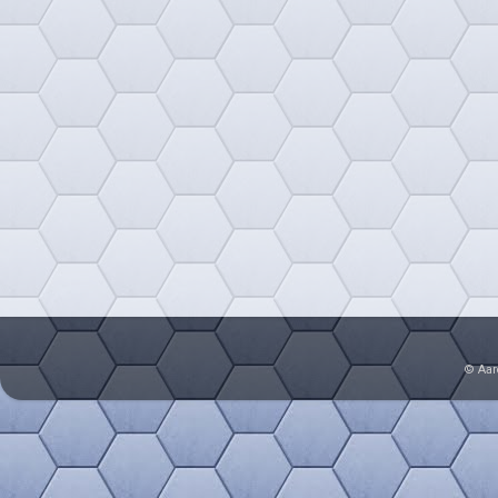
© Aar