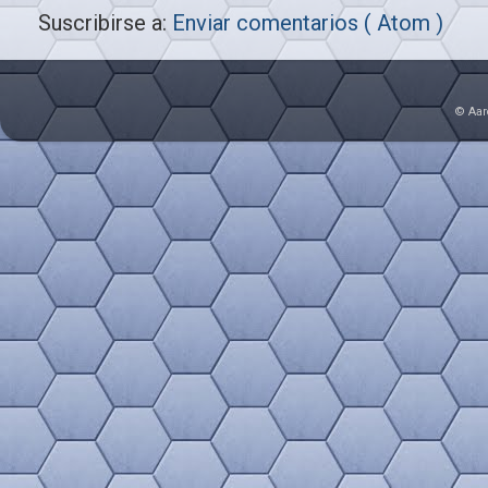
Suscribirse a:
Enviar comentarios ( Atom )
© Aar