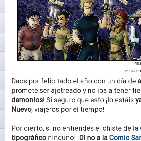
Haz click en l
Daos por felicitado el año con un día de
a
promete ser ajetreado y no iba a tener ti
demonios
! Si seguro que esto ¡lo estáis
y
Nuevo
, viajeros por el tiempo!
Por cierto, si no entiendes el chiste de la
tipográfico
ninguno! ¡
Di no a la
Comic Sa