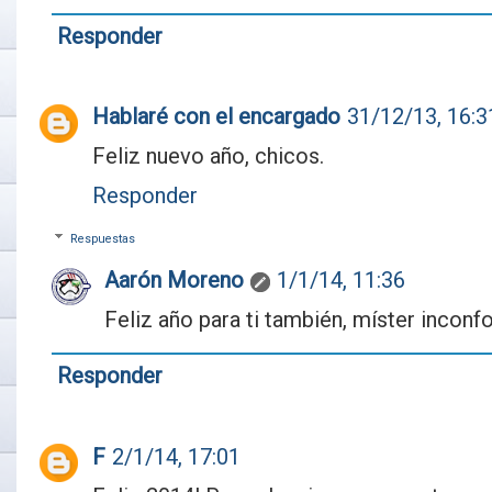
Responder
Hablaré con el encargado
31/12/13, 16:3
Feliz nuevo año, chicos.
Responder
Respuestas
Aarón Moreno
1/1/14, 11:36
Feliz año para ti también, míster inconf
Responder
F
2/1/14, 17:01