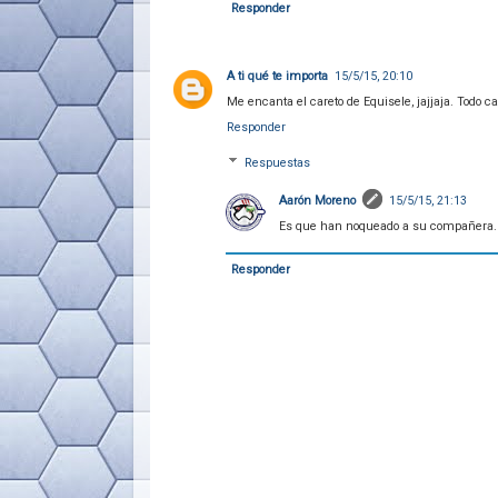
Responder
A ti qué te importa
15/5/15, 20:10
Me encanta el careto de Equisele, jajjaja. Todo c
Responder
Respuestas
Aarón Moreno
15/5/15, 21:13
Es que han noqueado a su compañera.
Responder