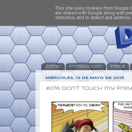
This site uses cookies from Google to
are shared with Google along with pe
statistics, and to detect and address
Cómic
Introducción
Índice
MIÉRCOLES, 13 DE MAYO DE 2015
#076 Don't touch my pre