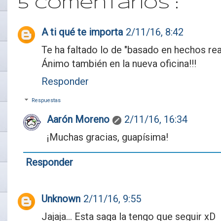
5 comentarios :
A ti qué te importa
2/11/16, 8:42
Te ha faltado lo de "basado en hechos real
Ánimo también en la nueva oficina!!!
Responder
Respuestas
Aarón Moreno
2/11/16, 16:34
¡Muchas gracias, guapísima!
Responder
Unknown
2/11/16, 9:55
Jajaja... Esta saga la tengo que seguir xD