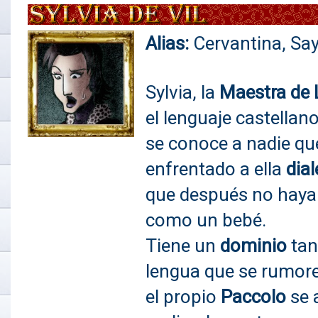
Alias:
Cervantina, Say
Sylvia, la
Maestra de
el lenguaje castella
se conoce a nadie qu
enfrentado a ella
dia
que después no haya
como un bebé.
Tiene un
dominio
tan
lengua que se rumore
el propio
Paccolo
se 