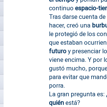
continuo
espacio-ti
Tras darse cuenta de
hacer, creó una
burbu
le protegió de los co
que estaban ocurriend
futuro
y presenciar l
viene encima. Y por lo
gustó mucho, porqu
para evitar que mand
porra.
La gran pregunta es: 
quién
está?