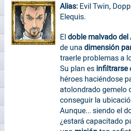
Alias:
Evil Twin, Dopp
Elequis.
El
doble malvado del
de una
dimensión par
traerle problemas a 
Su plan es
infiltrarse
héroes haciéndose p
atolondrado gemelo d
conseguir la ubicaci
Aunque... siendo el d
¿estará capacitado pa