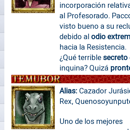
incorporación relati
al Profesorado. Pacc
visto bueno a su rec
debido al
odio extre
hacia la Resistencia.
¿Qué terrible
secreto
inquina? Quizá
pront
Alias:
Cazador Jurási
Rex, Quenosoyunput
Uno de los mejores