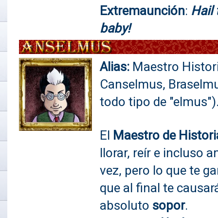
Extremaunción
:
Hail 
baby!
Alias:
Maestro Histori
Canselmus, Braselmus
todo tipo de "elmus")
El
Maestro de Histori
llorar, reír e incluso
vez, pero lo que te g
que al final te causar
absoluto
sopor
.