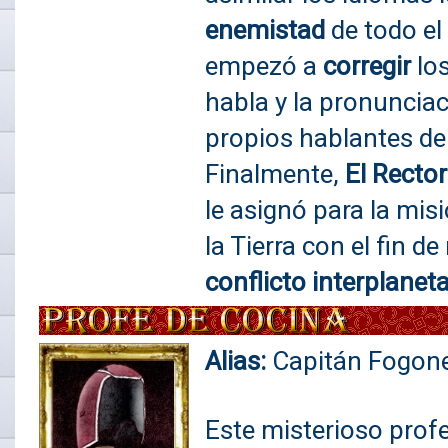
enemistad
de todo e
empezó a
corregir
lo
habla y la pronunciaci
propios hablantes de
Finalmente,
El Rector
le asignó para la mis
la Tierra con el fin d
conflicto interplaneta
Alias:
Capitán Fogone
Este misterioso prof