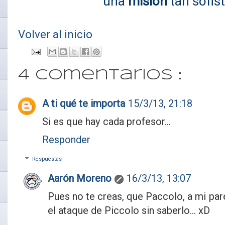
una
misión
tan sofis
Volver al inicio
4 comentarios :
A ti qué te importa
15/3/13, 21:18
Si es que hay cada profesor...
Responder
Respuestas
Aarón Moreno
16/3/13, 13:07
Pues no te creas, que Paccolo, a mi par
el ataque de Piccolo sin saberlo... xD