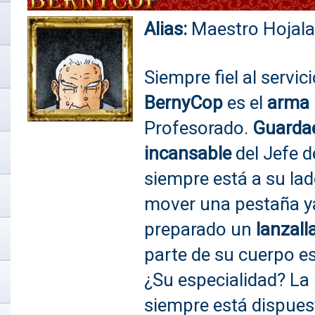
Alias:
Maestro Hojala
Siempre fiel al servic
BernyCop
es el
arma 
Profesorado.
Guarda
incansable
del Jefe d
siempre está a su lad
mover una pestaña ya
preparado un
lanzal
parte de su cuerpo es
¿Su especialidad? La
siempre está dispuest