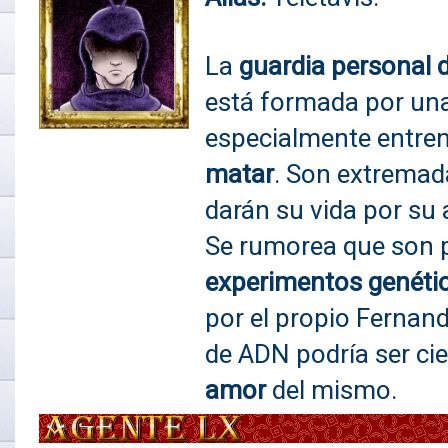
La
guardia personal 
está formada por una 
especialmente entre
matar
. Son extrema
darán su vida por su 
Se rumorea que son 
experimentos genéti
por el propio Fernand
de ADN podría ser ci
amor
del mismo.