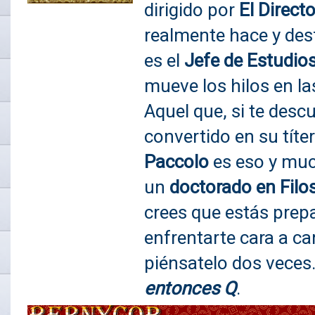
dirigido por
El Directo
realmente hace y des
es el
Jefe de Estudio
mueve los hilos en l
Aquel que, si te descu
convertido en su títer
Paccolo
es eso y muc
un
doctorado en Filo
crees que estás prep
enfrentarte cara a car
piénsatelo dos veces
entonces Q
.